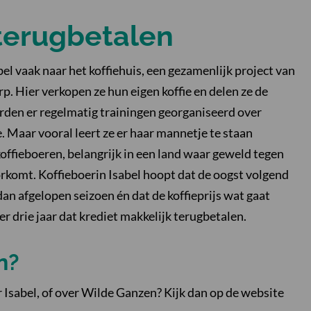
terugbetalen
el vaak naar het koffiehuis, een gezamenlijk project van
p. Hier verkopen ze hun eigen koffie en delen ze de
den er regelmatig trainingen georganiseerd over
. Maar vooral leert ze er haar mannetje te staan
ffieboeren, belangrijk in een land waar geweld tegen
rkomt. Koffieboerin Isabel hoopt dat de oogst volgend
dan afgelopen seizoen én dat de koffieprijs wat gaat
er drie jaar dat krediet makkelijk terugbetalen.
n?
r Isabel, of over Wilde Ganzen? Kijk dan op de website