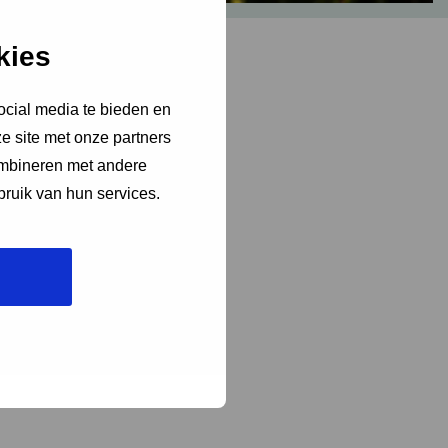
kies
ocial media te bieden en
e site met onze partners
ombineren met andere
bruik van hun services.