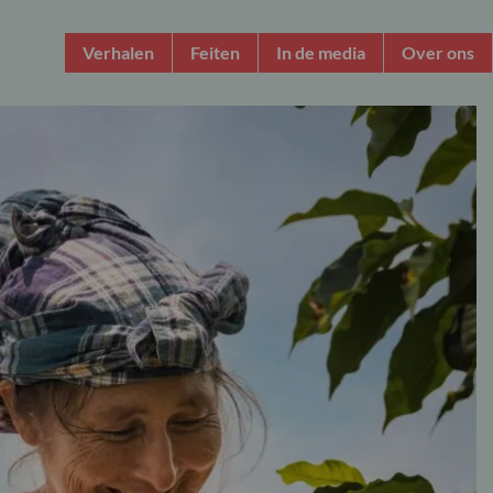
Verhalen
Feiten
In de media
Over ons