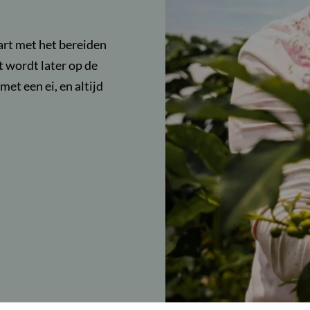
tart met het bereiden
ht wordt later op de
t een ei, en altijd