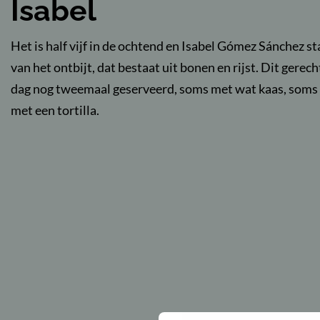
Isabel
Het is half vijf in de ochtend en Isabel Gómez Sánchez s
van het ontbijt, dat bestaat uit bonen en rijst. Dit gerec
dag nog tweemaal geserveerd, soms met wat kaas, soms me
met een tortilla.