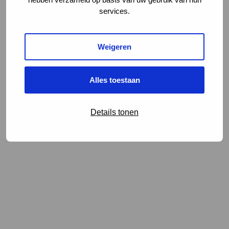
services.
Weigeren
Alles toestaan
Details tonen