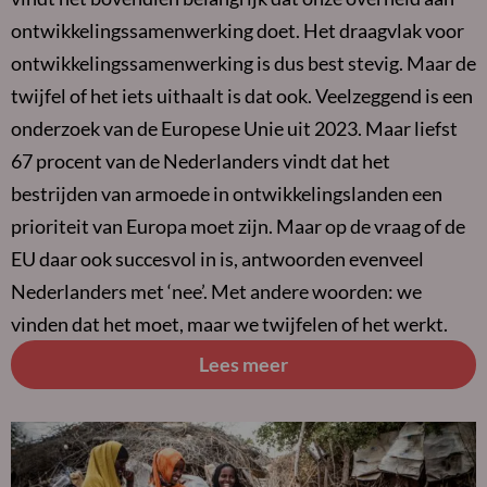
ontwikkelingssamenwerking doet. Het draagvlak voor
ontwikkelingssamenwerking is dus best stevig. Maar de
twijfel of het iets uithaalt is dat ook. Veelzeggend is een
onderzoek van de Europese Unie uit 2023. Maar liefst
67 procent van de Nederlanders vindt dat het
bestrijden van armoede in ontwikkelingslanden een
prioriteit van Europa moet zijn. Maar op de vraag of de
EU daar ook succesvol in is, antwoorden evenveel
Nederlanders met ‘nee’. Met andere woorden: we
vinden dat het moet, maar we twijfelen of het werkt.
Lees meer
Lees
meer