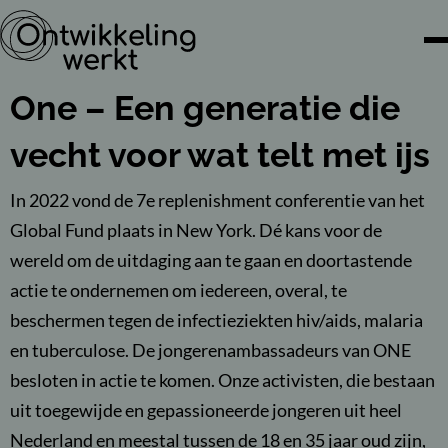
One – Een generatie die
vecht voor wat telt met ijs
In 2022 vond de 7e replenishment conferentie van het
Global Fund plaats in New York. Dé kans voor de
wereld om de uitdaging aan te gaan en doortastende
actie te ondernemen om iedereen, overal, te
beschermen tegen de infectieziekten hiv/aids, malaria
en tuberculose. De jongerenambassadeurs van ONE
besloten in actie te komen. Onze activisten, die bestaan
uit toegewijde en gepassioneerde jongeren uit heel
Nederland en meestal tussen de 18 en 35 jaar oud zijn,